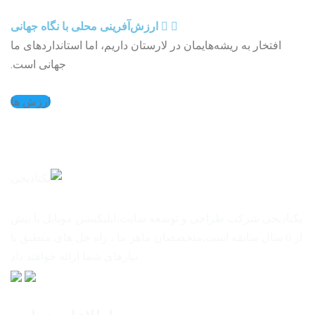
ارزش‌آفرینی محلی با نگاه جهانی
افتخار به ریشه‌هایمان در لارستان داریم، اما استانداردهای ما
جهانی است.
ارزش ها
یکتادیجی شرکت طراحی و توسعه سایت،اپلیکیشن موبایل با بیش
از 6 سال سابقه است.متخصصان ماهر ما ، راه حل های منطبق با
نیازهای شما ارائه خواهند داد