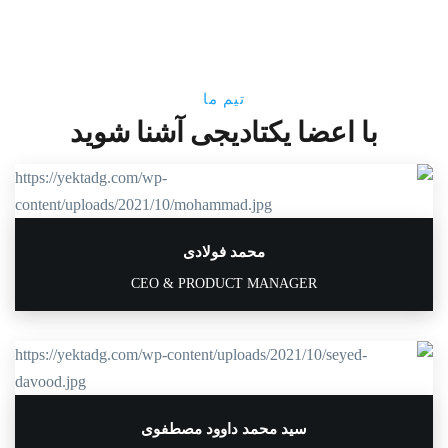
تیم ما
با اعضا یکتادیجی آشنا شوید
محمد فولادی
CEO & PRODUCT MANAGER
سید محمد داوود مصطفوی