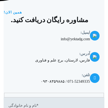
همین الان!
مشاوره رایگان دریافت کنید.
ایمیل:
info@yektadg.com
آدرس:
فارس، لارستان، برج علم و فناوری
تلفن:
071-52349335 / ۰۹۳۰۸۳۵۹۸۸۵