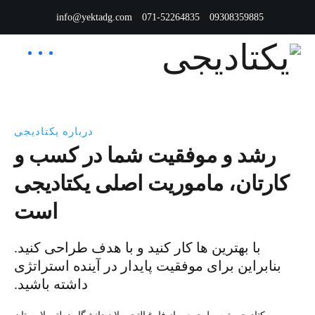
info@yektadg.com
071-52264835
09308359885
درباره یکتادیجی
رشد و موفقیت شما در کسب و
کارتان، ماموریت اصلی یکتادیجی
است
با بهترین ها کار کنید و با هدف طراحی کنید.
بنابراین برای موفقیت پایدار در آینده استراتژی
داشته باشید.