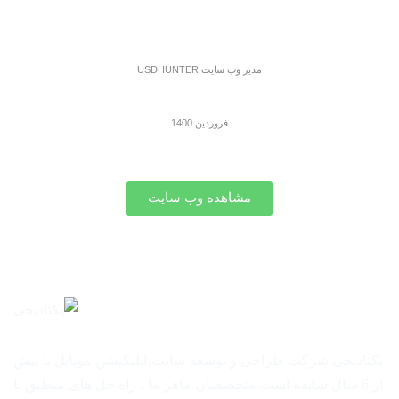
مدیر وب سایت USDHUNTER
فروردین 1400
مشاهده وب سایت
یکتادیجی شرکت طراحی و توسعه سایت،اپلیکیشن موبایل با بیش
از 6 سال سابقه است.متخصصان ماهر ما ، راه حل های منطبق با