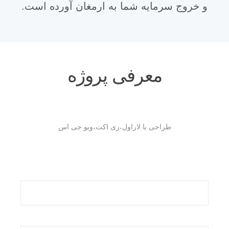
و خروج سرمایه شما به ارمغان آورده است.
معرفی پروژه
طراحی با لاراول،ری اکت،ویو جی اس