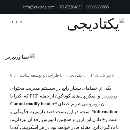
info@yektadg.com
071-52264835
09308359885
تیر 15, 1402
یکتادیجی
طراحی و توسعه سایت
0
یکی از خطاهای بسیار رایج در سیستم مدیریت محتوای
وردپرس
و اسکریپت‌های گوناگون از جمله PHP که اکثرا با
آن روبرو می‌شویم خطای
“
Cannot modify header
information
“
است، در این پست قصد داریم به چگونگی و
علت رخ دادن این ارور و همچنین آموزش رفع آن بپردازیم.
با یادگیری این مقاله قادر خواهید بود در هر اسکریپتی که با